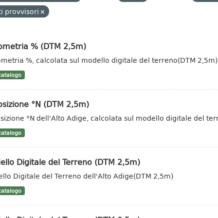
i provvisori
vometria % (DTM 2,5m)
ometria %, calcolata sul modello digitale del terreno(DTM 2,5m)
atalogo
osizione °N (DTM 2,5m)
sizione °N dell'Alto Adige, calcolata sul modello digitale del t
atalogo
llo Digitale del Terreno (DTM 2,5m)
llo Digitale del Terreno dell'Alto Adige(DTM 2,5m)
atalogo