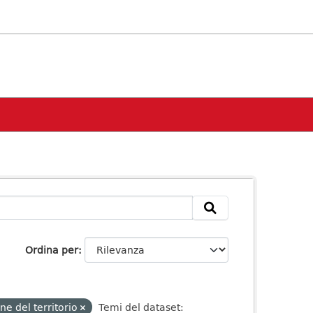
Ordina per
ne del territorio
Temi del dataset: