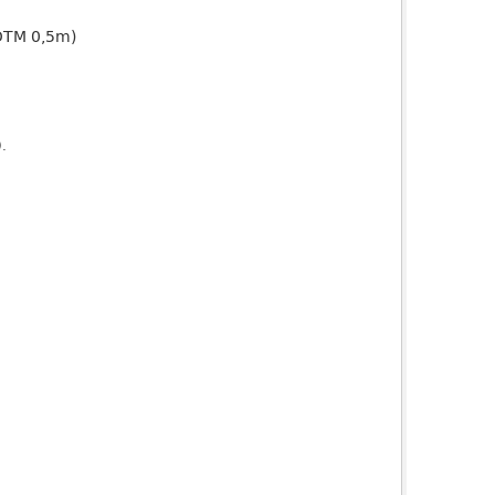
(DTM 0,5m)
).