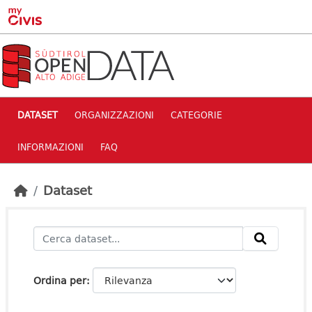
Skip to main content
DATASET
ORGANIZZAZIONI
CATEGORIE
INFORMAZIONI
FAQ
Dataset
Ordina per