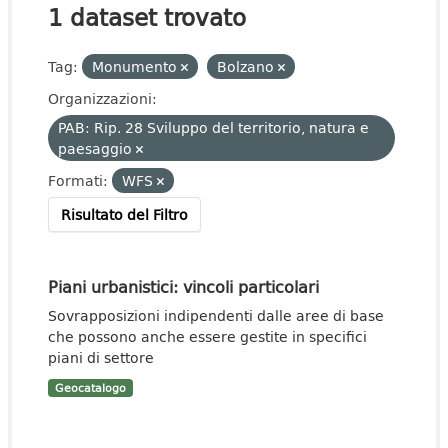
1 dataset trovato
Tag:
Monumento
Bolzano
Organizzazioni:
PAB: Rip. 28 Sviluppo del territorio, natura e
paesaggio
Formati:
WFS
Risultato del Filtro
Piani urbanistici: vincoli particolari
Sovrapposizioni indipendenti dalle aree di base
che possono anche essere gestite in specifici
piani di settore
Geocatalogo