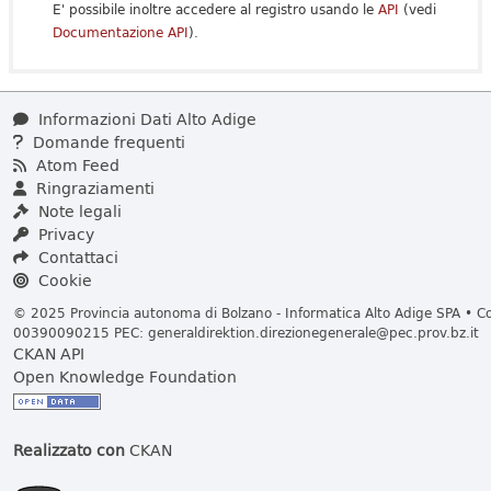
E' possibile inoltre accedere al registro usando le
API
(vedi
Documentazione API
).
Informazioni Dati Alto Adige
Domande frequenti
Atom Feed
Ringraziamenti
Note legali
Privacy
Contattaci
Cookie
© 2025 Provincia autonoma di Bolzano - Informatica Alto Adige SPA • Cod
00390090215 PEC:
generaldirektion.direzionegenerale@pec.prov.bz.it
CKAN API
Open Knowledge Foundation
Realizzato con
CKAN