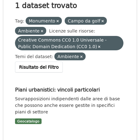
1 dataset trovato
Tag:
Monumento
Campo da golf
Ambiente
Licenze sulle risorse:
Creative Commons CC0 1.0 Universale -
Public Domain Dedication (CC0 1.0)
Temi del dataset:
Ambiente
Risultato del Filtro
Piani urbanistici: vincoli particolari
Sovrapposizioni indipendenti dalle aree di base
che possono anche essere gestite in specifici
piani di settore
Geocatalogo