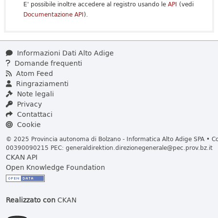
E' possibile inoltre accedere al registro usando le
API
(vedi
Documentazione API
).
Informazioni Dati Alto Adige
Domande frequenti
Atom Feed
Ringraziamenti
Note legali
Privacy
Contattaci
Cookie
© 2025 Provincia autonoma di Bolzano - Informatica Alto Adige SPA • Cod
00390090215 PEC:
generaldirektion.direzionegenerale@pec.prov.bz.it
CKAN API
Open Knowledge Foundation
Realizzato con
CKAN