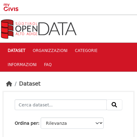
Skip to main content
DATASET
ORGANIZZAZIONI
CATEGORIE
INFORMAZIONI
FAQ
Dataset
Ordina per