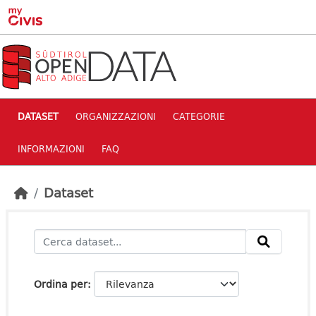
Skip to main content
DATASET
ORGANIZZAZIONI
CATEGORIE
INFORMAZIONI
FAQ
Dataset
Ordina per