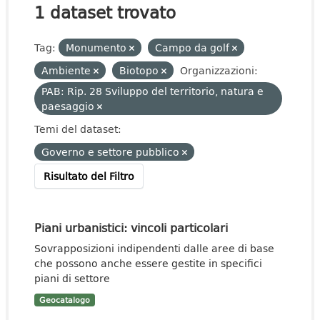
1 dataset trovato
Tag:
Monumento
Campo da golf
Ambiente
Biotopo
Organizzazioni:
PAB: Rip. 28 Sviluppo del territorio, natura e
paesaggio
Temi del dataset:
Governo e settore pubblico
Risultato del Filtro
Piani urbanistici: vincoli particolari
Sovrapposizioni indipendenti dalle aree di base
che possono anche essere gestite in specifici
piani di settore
Geocatalogo