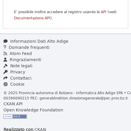
E' possibile inoltre accedere al registro usando le
API
(vedi
Documentazione API
).
Informazioni Dati Alto Adige
Domande frequenti
Atom Feed
Ringraziamenti
Note legali
Privacy
Contattaci
Cookie
© 2025 Provincia autonoma di Bolzano - Informatica Alto Adige SPA • Cod
00390090215 PEC:
generaldirektion.direzionegenerale@pec.prov.bz.it
CKAN API
Open Knowledge Foundation
Realizzato con
CKAN