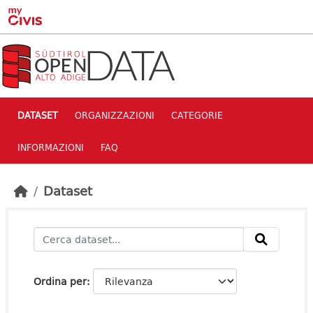
Skip to main content
DATASET
ORGANIZZAZIONI
CATEGORIE
INFORMAZIONI
FAQ
Dataset
Ordina per