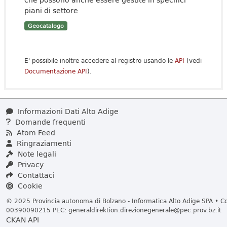
piani di settore
Geocatalogo
E' possibile inoltre accedere al registro usando le
API
(vedi
Documentazione API
).
Informazioni Dati Alto Adige
Domande frequenti
Atom Feed
Ringraziamenti
Note legali
Privacy
Contattaci
Cookie
© 2025 Provincia autonoma di Bolzano - Informatica Alto Adige SPA • Cod
00390090215 PEC:
generaldirektion.direzionegenerale@pec.prov.bz.it
CKAN API