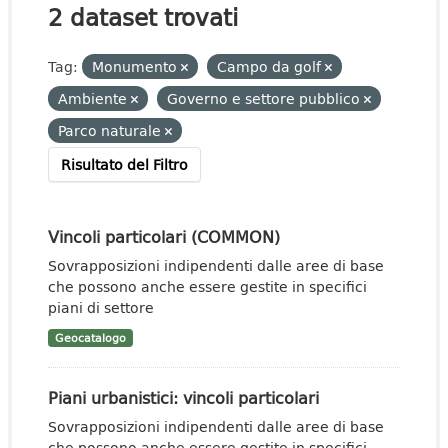
2 dataset trovati
Tag:
Monumento
Campo da golf
Ambiente
Governo e settore pubblico
Parco naturale
Risultato del Filtro
Vincoli particolari (COMMON)
Sovrapposizioni indipendenti dalle aree di base
che possono anche essere gestite in specifici
piani di settore
Geocatalogo
Piani urbanistici: vincoli particolari
Sovrapposizioni indipendenti dalle aree di base
che possono anche essere gestite in specifici