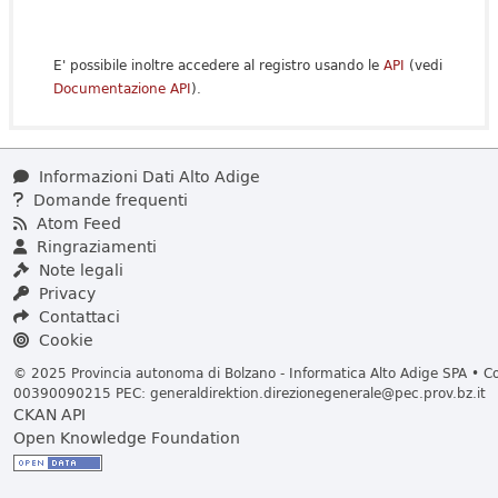
E' possibile inoltre accedere al registro usando le
API
(vedi
Documentazione API
).
Informazioni Dati Alto Adige
Domande frequenti
Atom Feed
Ringraziamenti
Note legali
Privacy
Contattaci
Cookie
© 2025 Provincia autonoma di Bolzano - Informatica Alto Adige SPA • Cod
00390090215 PEC:
generaldirektion.direzionegenerale@pec.prov.bz.it
CKAN API
Open Knowledge Foundation