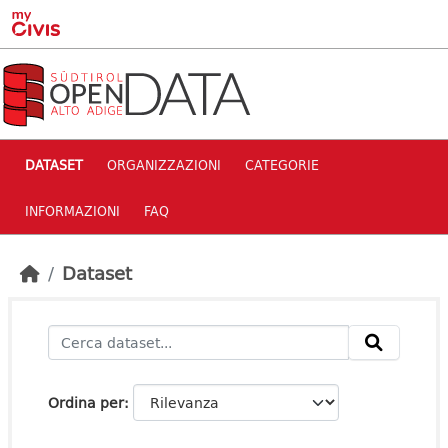
Skip to main content
DATASET
ORGANIZZAZIONI
CATEGORIE
INFORMAZIONI
FAQ
Dataset
Ordina per