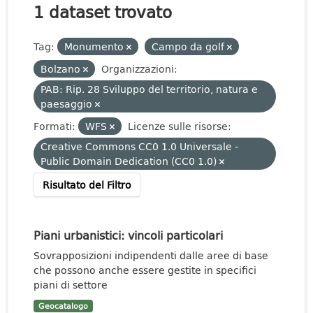
1 dataset trovato
Tag:
Monumento
Campo da golf
Bolzano
Organizzazioni:
PAB: Rip. 28 Sviluppo del territorio, natura e
paesaggio
Formati:
WFS
Licenze sulle risorse:
Creative Commons CC0 1.0 Universale -
Public Domain Dedication (CC0 1.0)
Risultato del Filtro
Piani urbanistici: vincoli particolari
Sovrapposizioni indipendenti dalle aree di base
che possono anche essere gestite in specifici
piani di settore
Geocatalogo