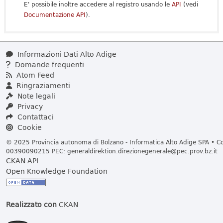
E' possibile inoltre accedere al registro usando le
API
(vedi
Documentazione API
).
Informazioni Dati Alto Adige
Domande frequenti
Atom Feed
Ringraziamenti
Note legali
Privacy
Contattaci
Cookie
© 2025 Provincia autonoma di Bolzano - Informatica Alto Adige SPA • Cod
00390090215 PEC:
generaldirektion.direzionegenerale@pec.prov.bz.it
CKAN API
Open Knowledge Foundation
Realizzato con
CKAN