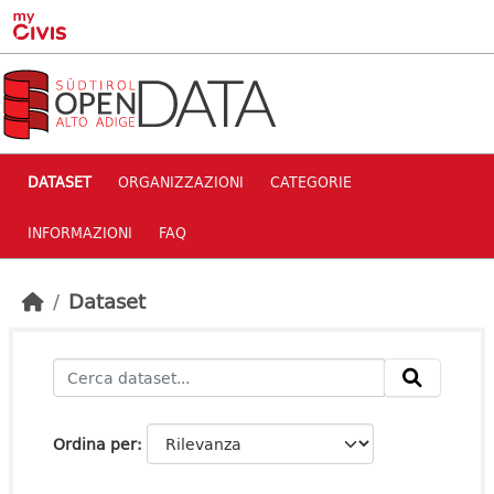
Skip to main content
DATASET
ORGANIZZAZIONI
CATEGORIE
INFORMAZIONI
FAQ
Dataset
Ordina per