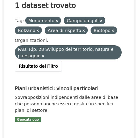
1 dataset trovato
Tag:
Monumento
Campo da golf
Bolzano
Area di rispetto
Biotopo
Organizzazioni:
PAB: Rip. 28 Sviluppo del territorio, natura e
paesaggio
Risultato del Filtro
Piani urbanistici: vincoli particolari
Sovrapposizioni indipendenti dalle aree di base
che possono anche essere gestite in specifici
piani di settore
Geocatalogo