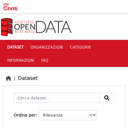
Skip to main content
DATASET
ORGANIZZAZIONI
CATEGORIE
INFORMAZIONI
FAQ
Dataset
Ordina per