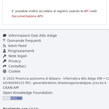
E' possibile inoltre accedere al registro usando le
API
(vedi
Documentazione API
).
Informazioni Dati Alto Adige
Domande frequenti
Atom Feed
Ringraziamenti
Note legali
Privacy
Contattaci
Cookie
© 2025 Provincia autonoma di Bolzano - Informatica Alto Adige SPA • Cod
00390090215 PEC:
generaldirektion.direzionegenerale@pec.prov.bz.it
CKAN API
Open Knowledge Foundation
Realizzato con
CKAN