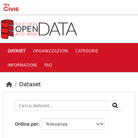
Skip to main content
DATASET
ORGANIZZAZIONI
CATEGORIE
INFORMAZIONI
FAQ
Dataset
Ordina per