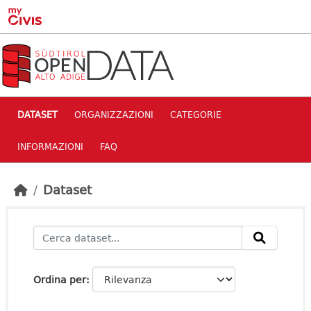
Skip to main content
DATASET
ORGANIZZAZIONI
CATEGORIE
INFORMAZIONI
FAQ
Dataset
Ordina per