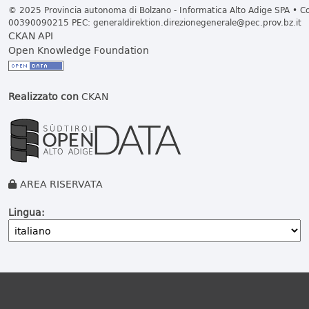
© 2025 Provincia autonoma di Bolzano - Informatica Alto Adige SPA • Cod
00390090215 PEC:
generaldirektion.direzionegenerale@pec.prov.bz.it
CKAN API
Open Knowledge Foundation
Realizzato con
CKAN
AREA RISERVATA
Lingua