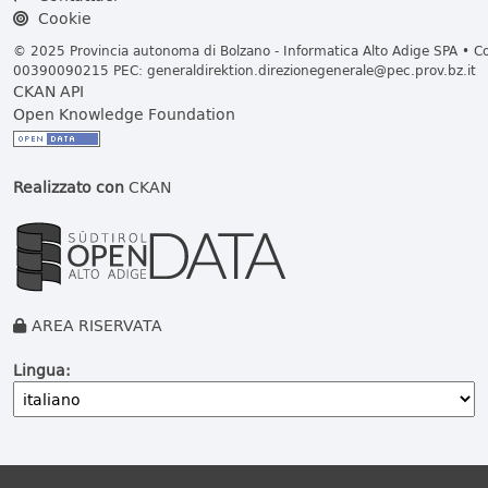
Cookie
© 2025 Provincia autonoma di Bolzano - Informatica Alto Adige SPA • Cod
00390090215 PEC:
generaldirektion.direzionegenerale@pec.prov.bz.it
CKAN API
Open Knowledge Foundation
Realizzato con
CKAN
AREA RISERVATA
Lingua