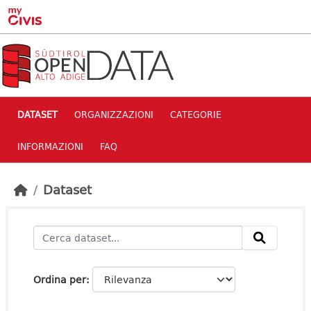
Skip to main content
DATASET
ORGANIZZAZIONI
CATEGORIE
INFORMAZIONI
FAQ
Dataset
Ordina per