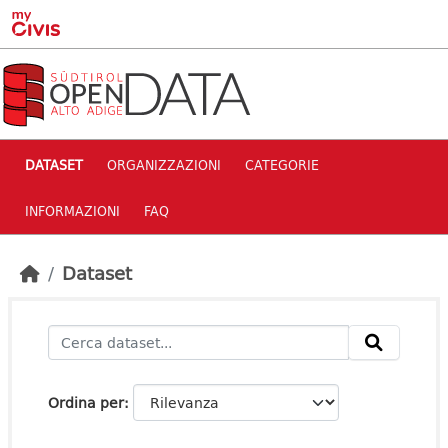
Skip to main content
DATASET
ORGANIZZAZIONI
CATEGORIE
INFORMAZIONI
FAQ
Dataset
Ordina per