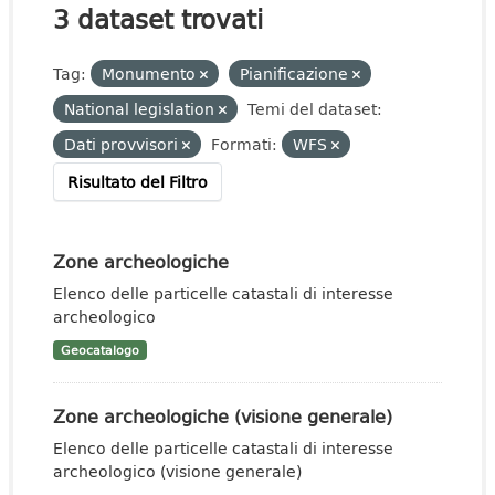
3 dataset trovati
Tag:
Monumento
Pianificazione
National legislation
Temi del dataset:
Dati provvisori
Formati:
WFS
Risultato del Filtro
Zone archeologiche
Elenco delle particelle catastali di interesse
archeologico
Geocatalogo
Zone archeologiche (visione generale)
Elenco delle particelle catastali di interesse
archeologico (visione generale)