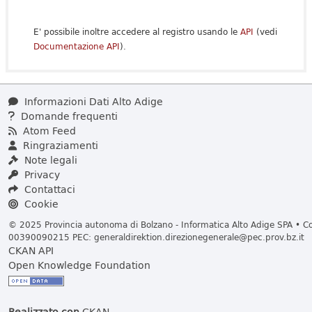
E' possibile inoltre accedere al registro usando le
API
(vedi
Documentazione API
).
Informazioni Dati Alto Adige
Domande frequenti
Atom Feed
Ringraziamenti
Note legali
Privacy
Contattaci
Cookie
© 2025 Provincia autonoma di Bolzano - Informatica Alto Adige SPA • Cod
00390090215 PEC:
generaldirektion.direzionegenerale@pec.prov.bz.it
CKAN API
Open Knowledge Foundation
Realizzato con
CKAN