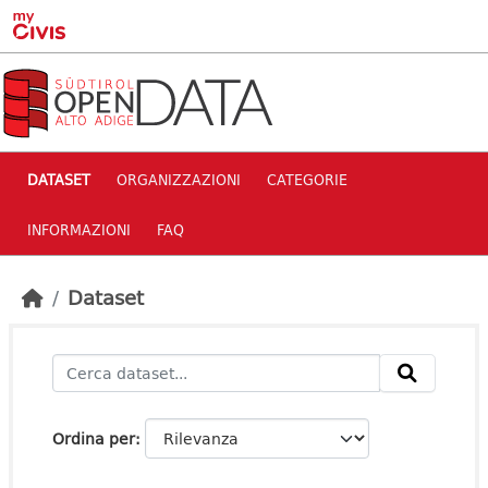
Skip to main content
DATASET
ORGANIZZAZIONI
CATEGORIE
INFORMAZIONI
FAQ
Dataset
Ordina per