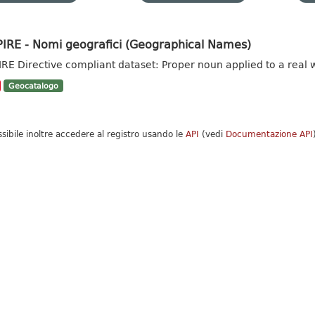
PIRE - Nomi geografici (Geographical Names)
IRE Directive compliant dataset: Proper noun applied to a real w
Geocatalogo
ssibile inoltre accedere al registro usando le
API
(vedi
Documentazione API