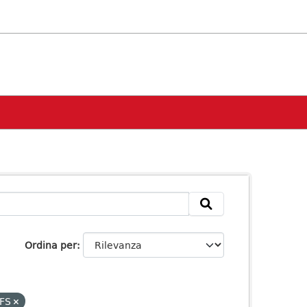
Ordina per
FS