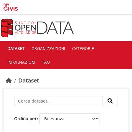
Skip to main content
DATASET
ORGANIZZAZIONI
CATEGORIE
INFORMAZIONI
FAQ
Dataset
Ordina per