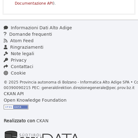
Documentazione API
).
Informazioni Dati Alto Adige
Domande frequenti
Atom Feed
Ringraziamenti
Note legali
Privacy
Contattaci
Cookie
© 2025 Provincia autonoma di Bolzano - Informatica Alto Adige SPA • Cod
00390090215 PEC:
generaldirektion.direzionegenerale@pec.prov.bz.it
CKAN API
Open Knowledge Foundation
Realizzato con
CKAN