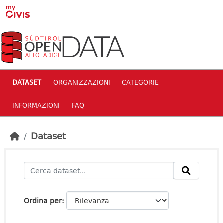
Skip to main content
DATASET
ORGANIZZAZIONI
CATEGORIE
INFORMAZIONI
FAQ
Dataset
Ordina per