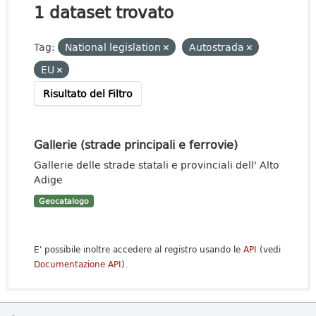
1 dataset trovato
Tag:
National legislation
Autostrada
EU
Risultato del Filtro
Gallerie (strade principali e ferrovie)
Gallerie delle strade statali e provinciali dell' Alto
Adige
Geocatalogo
E' possibile inoltre accedere al registro usando le
API
(vedi
Documentazione API
).