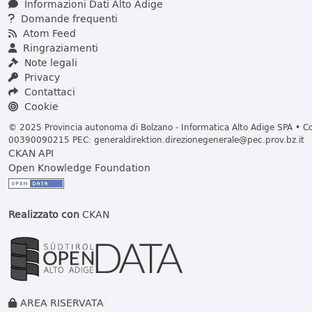
Informazioni Dati Alto Adige
Domande frequenti
Atom Feed
Ringraziamenti
Note legali
Privacy
Contattaci
Cookie
© 2025 Provincia autonoma di Bolzano - Informatica Alto Adige SPA • Cod
00390090215 PEC:
generaldirektion.direzionegenerale@pec.prov.bz.it
CKAN API
Open Knowledge Foundation
Realizzato con
CKAN
AREA RISERVATA