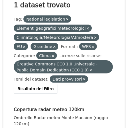
1 dataset trovato
Tag:
National legislation
Elementi geografici meteorologici
Climatologia/Meteorologia/Atmosfera
EU
Grandine
Formati:
WFS
Categorie:
Clima
Licenze sulle risorse:
Creative Commons CC0 1.0 Universale -
Public Domain Dedication (CC0 1.0)
Temi del dataset:
Dati provvisori
Risultato del Filtro
Copertura radar meteo 120km
Ombrello Radar meteo Monte Macaion (raggio
120km)