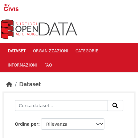
Skip to main content
DATASET
ORGANIZZAZIONI
CATEGORIE
INFORMAZIONI
FAQ
Dataset
Ordina per