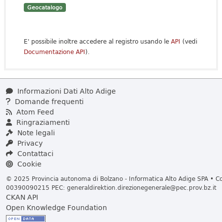
Geocatalogo
E' possibile inoltre accedere al registro usando le
API
(vedi
Documentazione API
).
Informazioni Dati Alto Adige
Domande frequenti
Atom Feed
Ringraziamenti
Note legali
Privacy
Contattaci
Cookie
© 2025 Provincia autonoma di Bolzano - Informatica Alto Adige SPA • Cod
00390090215 PEC:
generaldirektion.direzionegenerale@pec.prov.bz.it
CKAN API
Open Knowledge Foundation