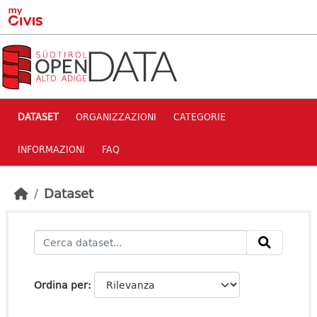
Skip to main content
DATASET
ORGANIZZAZIONI
CATEGORIE
INFORMAZIONI
FAQ
Dataset
Ordina per