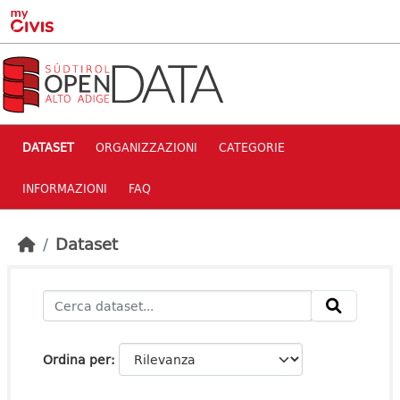
Skip to main content
DATASET
ORGANIZZAZIONI
CATEGORIE
INFORMAZIONI
FAQ
Dataset
Ordina per