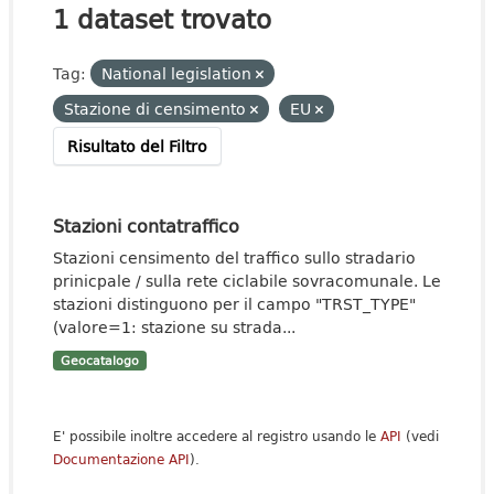
1 dataset trovato
Tag:
National legislation
Stazione di censimento
EU
Risultato del Filtro
Stazioni contatraffico
Stazioni censimento del traffico sullo stradario
prinicpale / sulla rete ciclabile sovracomunale. Le
stazioni distinguono per il campo "TRST_TYPE"
(valore=1: stazione su strada...
Geocatalogo
E' possibile inoltre accedere al registro usando le
API
(vedi
Documentazione API
).