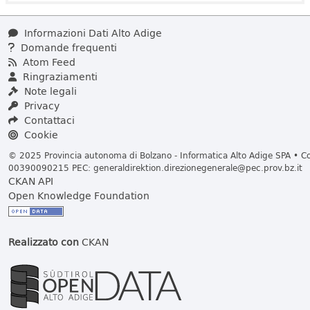
Informazioni Dati Alto Adige
Domande frequenti
Atom Feed
Ringraziamenti
Note legali
Privacy
Contattaci
Cookie
© 2025 Provincia autonoma di Bolzano - Informatica Alto Adige SPA • Cod
00390090215 PEC:
generaldirektion.direzionegenerale@pec.prov.bz.it
CKAN API
Open Knowledge Foundation
Realizzato con
CKAN