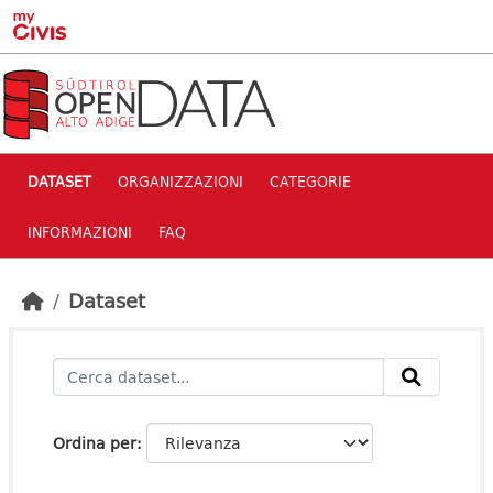
Skip to main content
DATASET
ORGANIZZAZIONI
CATEGORIE
INFORMAZIONI
FAQ
Dataset
Ordina per