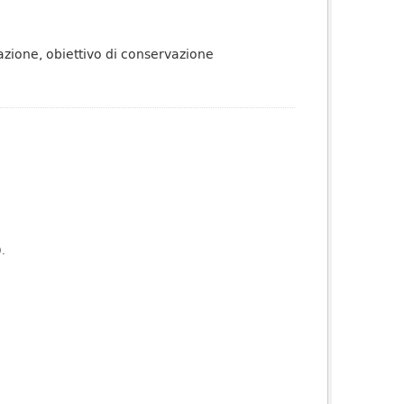
azione, obiettivo di conservazione
).