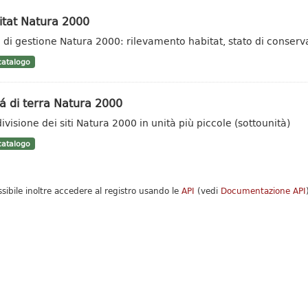
itat Natura 2000
i di gestione Natura 2000: rilevamento habitat, stato di conserv
atalogo
á di terra Natura 2000
ivisione dei siti Natura 2000 in unità più piccole (sottounità)
atalogo
ssibile inoltre accedere al registro usando le
API
(vedi
Documentazione API