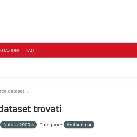
RMAZIONI
FAQ
dataset trovati
Natura 2000
Categorie:
Ambiente