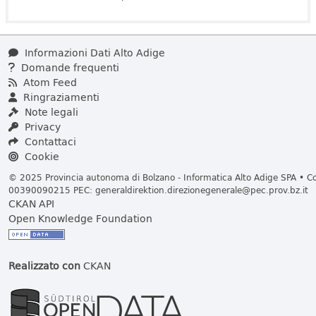
Informazioni Dati Alto Adige
Domande frequenti
Atom Feed
Ringraziamenti
Note legali
Privacy
Contattaci
Cookie
© 2025 Provincia autonoma di Bolzano - Informatica Alto Adige SPA • Cod
00390090215 PEC:
generaldirektion.direzionegenerale@pec.prov.bz.it
CKAN API
Open Knowledge Foundation
Realizzato con
CKAN