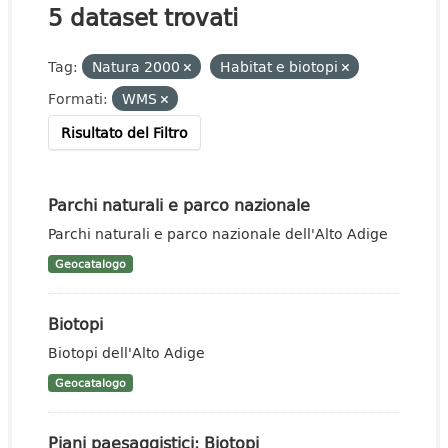
5 dataset trovati
Tag:
Natura 2000
Habitat e biotopi
Formati:
WMS
Risultato del Filtro
Parchi naturali e parco nazionale
Parchi naturali e parco nazionale dell'Alto Adige
Geocatalogo
Biotopi
Biotopi dell'Alto Adige
Geocatalogo
Piani paesaggistici: Biotopi