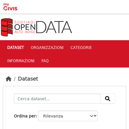
Skip to main content
DATASET
ORGANIZZAZIONI
CATEGORIE
INFORMAZIONI
FAQ
Dataset
Ordina per