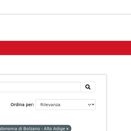
Ordina per
utonoma di Bolzano - Alto Adige