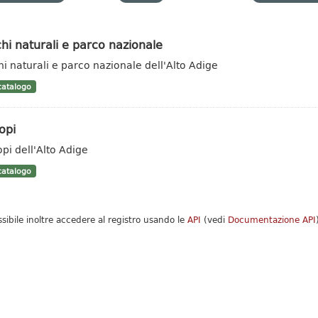
hi naturali e parco nazionale
hi naturali e parco nazionale dell'Alto Adige
atalogo
opi
opi dell'Alto Adige
atalogo
ssibile inoltre accedere al registro usando le
API
(vedi
Documentazione API