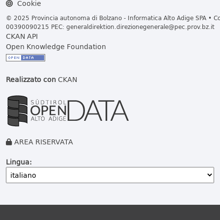
Cookie
© 2025 Provincia autonoma di Bolzano - Informatica Alto Adige SPA • Cod
00390090215 PEC:
generaldirektion.direzionegenerale@pec.prov.bz.it
CKAN API
Open Knowledge Foundation
Realizzato con
CKAN
AREA RISERVATA
Lingua