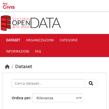
Skip to main content
DATASET
ORGANIZZAZIONI
CATEGORIE
INFORMAZIONI
FAQ
Dataset
Ordina per