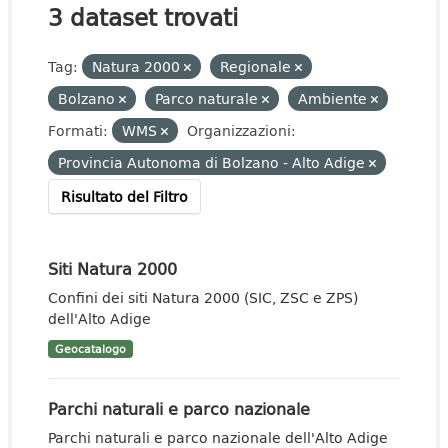
3 dataset trovati
Tag:
Natura 2000
Regionale
Bolzano
Parco naturale
Ambiente
Formati:
WMS
Organizzazioni:
Provincia Autonoma di Bolzano - Alto Adige
Risultato del Filtro
Siti Natura 2000
Confini dei siti Natura 2000 (SIC, ZSC e ZPS)
dell'Alto Adige
Geocatalogo
Parchi naturali e parco nazionale
Parchi naturali e parco nazionale dell'Alto Adige