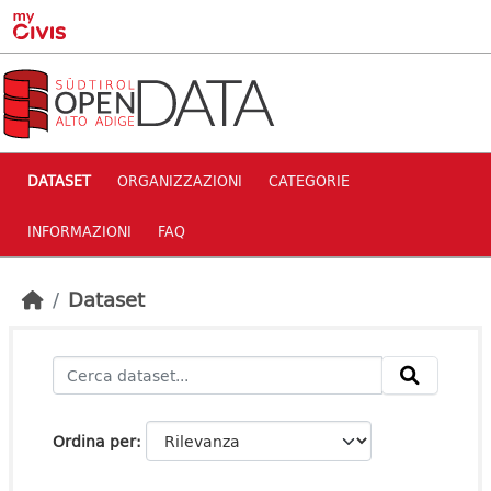
Skip to main content
DATASET
ORGANIZZAZIONI
CATEGORIE
INFORMAZIONI
FAQ
Dataset
Ordina per