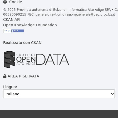
Cookie
© 2025 Provincia autonoma di Bolzano - Informatica Alto Adige SPA • Cod
00390090215 PEC:
generaldirektion.direzionegenerale@pec.prov.bz.it
CKAN API
Open Knowledge Foundation
Realizzato con
CKAN
AREA RISERVATA
Lingua