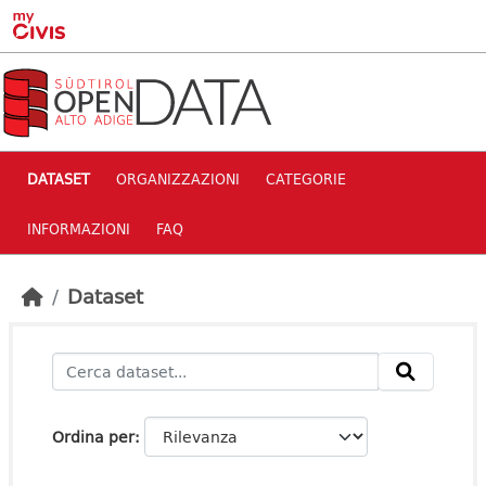
Skip to main content
DATASET
ORGANIZZAZIONI
CATEGORIE
INFORMAZIONI
FAQ
Dataset
Ordina per