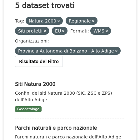
5 dataset trovati
Tag:
Natura 2000
Regionale
Siti protetti
EU
Formati:
WMS
Organizzazioni:
Provincia Autonoma di Bolzano - Alto Adige
Risultato del Filtro
Siti Natura 2000
Confini dei siti Natura 2000 (SIC, ZSC e ZPS)
dell'Alto Adige
Geocatalogo
Parchi naturali e parco nazionale
Parchi naturali e parco nazionale dell'Alto Adige