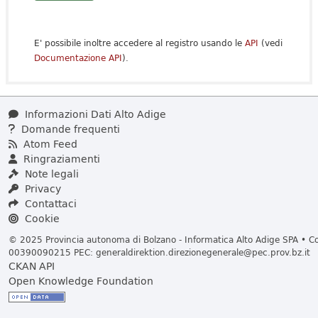
E' possibile inoltre accedere al registro usando le
API
(vedi
Documentazione API
).
Informazioni Dati Alto Adige
Domande frequenti
Atom Feed
Ringraziamenti
Note legali
Privacy
Contattaci
Cookie
© 2025 Provincia autonoma di Bolzano - Informatica Alto Adige SPA • Cod
00390090215 PEC:
generaldirektion.direzionegenerale@pec.prov.bz.it
CKAN API
Open Knowledge Foundation