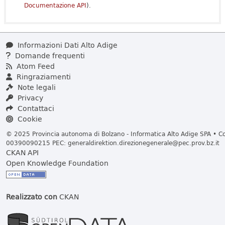
Documentazione API
).
Informazioni Dati Alto Adige
Domande frequenti
Atom Feed
Ringraziamenti
Note legali
Privacy
Contattaci
Cookie
© 2025 Provincia autonoma di Bolzano - Informatica Alto Adige SPA • Cod
00390090215 PEC:
generaldirektion.direzionegenerale@pec.prov.bz.it
CKAN API
Open Knowledge Foundation
Realizzato con
CKAN