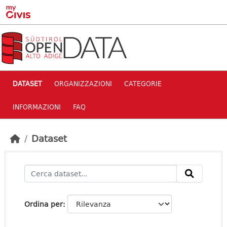
Skip to main content
DATASET
ORGANIZZAZIONI
CATEGORIE
INFORMAZIONI
FAQ
Dataset
Ordina per