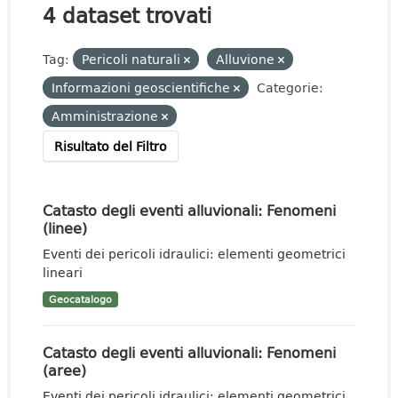
4 dataset trovati
Tag:
Pericoli naturali
Alluvione
Informazioni geoscientifiche
Categorie:
Amministrazione
Risultato del Filtro
Catasto degli eventi alluvionali: Fenomeni
(linee)
Eventi dei pericoli idraulici: elementi geometrici
lineari
Geocatalogo
Catasto degli eventi alluvionali: Fenomeni
(aree)
Eventi dei pericoli idraulici: elementi geometrici