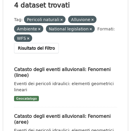
4 dataset trovati
Tag:
Pericoli naturali
Alluvione
Ambiente
National legislation
Formati:
WFS
Risultato del Filtro
Catasto degli eventi alluvionali: Fenomeni
(linee)
Eventi dei pericoli idraulici: elementi geometrici
lineari
Geocatalogo
Catasto degli eventi alluvionali: Fenomeni
(aree)
Eventi dei pericoli idraulici: elementi geometrici