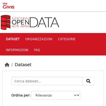
Skip to main content
DATASET
ORGANIZZAZIONI
CATEGORIE
INFORMAZIONI
FAQ
Dataset
Ordina per