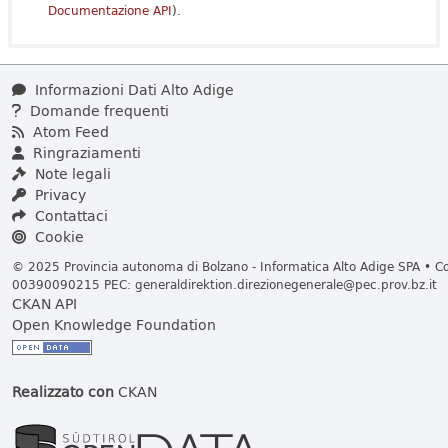
Documentazione API
).
Informazioni Dati Alto Adige
Domande frequenti
Atom Feed
Ringraziamenti
Note legali
Privacy
Contattaci
Cookie
© 2025 Provincia autonoma di Bolzano - Informatica Alto Adige SPA • Cod
00390090215 PEC:
generaldirektion.direzionegenerale@pec.prov.bz.it
CKAN API
Open Knowledge Foundation
Realizzato con
CKAN