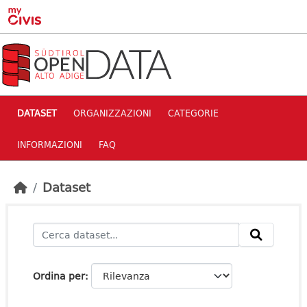
Skip to main content
DATASET
ORGANIZZAZIONI
CATEGORIE
INFORMAZIONI
FAQ
Dataset
Ordina per