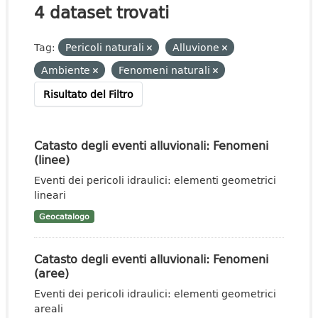
4 dataset trovati
Tag:
Pericoli naturali
Alluvione
Ambiente
Fenomeni naturali
Risultato del Filtro
Catasto degli eventi alluvionali: Fenomeni
(linee)
Eventi dei pericoli idraulici: elementi geometrici
lineari
Geocatalogo
Catasto degli eventi alluvionali: Fenomeni
(aree)
Eventi dei pericoli idraulici: elementi geometrici
areali