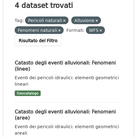
4 dataset trovati
Tag:
Pericoli naturali
Alluvione
Fenomeni naturali
Formati:
WFS
Risultato del Filtro
Catasto degli eventi alluvionali: Fenomeni
(linee)
Eventi dei pericoli idraulici: elementi geometrici
lineari
Geocatalogo
Catasto degli eventi alluvionali: Fenomeni
(aree)
Eventi dei pericoli idraulici: elementi geometrici
areali