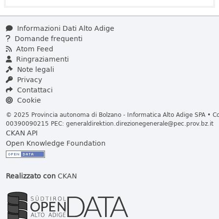
Informazioni Dati Alto Adige
Domande frequenti
Atom Feed
Ringraziamenti
Note legali
Privacy
Contattaci
Cookie
© 2025 Provincia autonoma di Bolzano - Informatica Alto Adige SPA • Cod
00390090215 PEC:
generaldirektion.direzionegenerale@pec.prov.bz.it
CKAN API
Open Knowledge Foundation
Realizzato con
CKAN