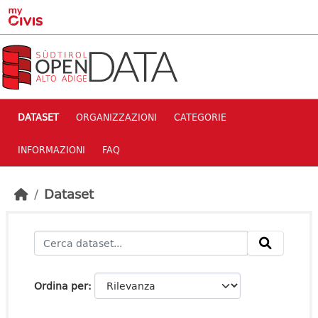
Skip to main content
DATASET
ORGANIZZAZIONI
CATEGORIE
INFORMAZIONI
FAQ
Dataset
Ordina per