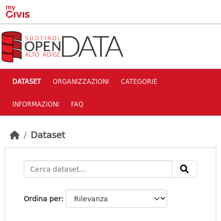
Skip to main content
DATASET
ORGANIZZAZIONI
CATEGORIE
INFORMAZIONI
FAQ
Dataset
Ordina per