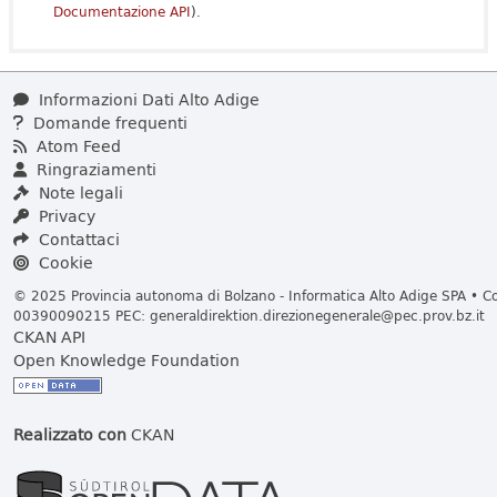
Documentazione API
).
Informazioni Dati Alto Adige
Domande frequenti
Atom Feed
Ringraziamenti
Note legali
Privacy
Contattaci
Cookie
© 2025 Provincia autonoma di Bolzano - Informatica Alto Adige SPA • Cod
00390090215 PEC:
generaldirektion.direzionegenerale@pec.prov.bz.it
CKAN API
Open Knowledge Foundation
Realizzato con
CKAN