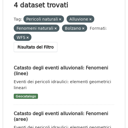
4 dataset trovati
Tag:
Pericoli naturali
Alluvione
Fenomeni naturali
Bolzano
Formati:
WFS
Risultato del Filtro
Catasto degli eventi alluvionali: Fenomeni
(linee)
Eventi dei pericoli idraulici: elementi geometrici
lineari
Geocatalogo
Catasto degli eventi alluvionali: Fenomeni
(aree)
Eventi dei pericoli idraulici: elementi geometrici