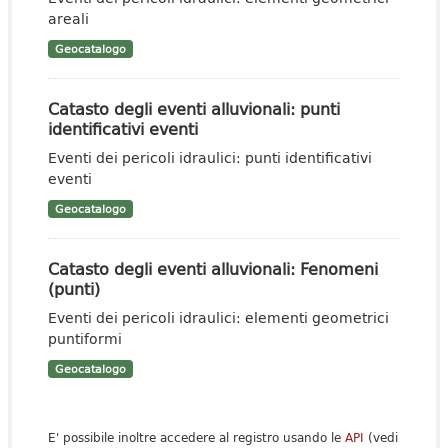
areali
Geocatalogo
Catasto degli eventi alluvionali: punti
identificativi eventi
Eventi dei pericoli idraulici: punti identificativi
eventi
Geocatalogo
Catasto degli eventi alluvionali: Fenomeni
(punti)
Eventi dei pericoli idraulici: elementi geometrici
puntiformi
Geocatalogo
E' possibile inoltre accedere al registro usando le
API
(vedi