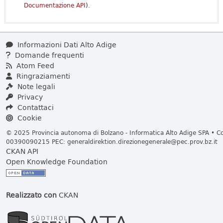
Documentazione API
).
Informazioni Dati Alto Adige
Domande frequenti
Atom Feed
Ringraziamenti
Note legali
Privacy
Contattaci
Cookie
© 2025 Provincia autonoma di Bolzano - Informatica Alto Adige SPA • Cod
00390090215 PEC:
generaldirektion.direzionegenerale@pec.prov.bz.it
CKAN API
Open Knowledge Foundation
Realizzato con
CKAN