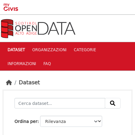
Skip to main content
DATASET
ORGANIZZAZIONI
CATEGORIE
INFORMAZIONI
FAQ
Dataset
Ordina per