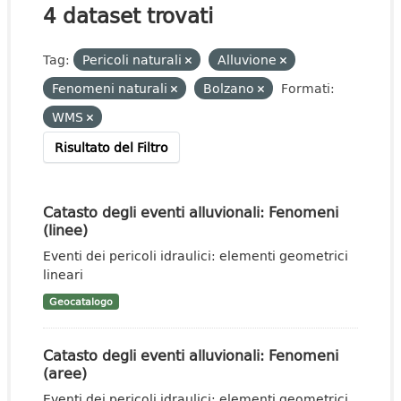
4 dataset trovati
Tag:
Pericoli naturali
Alluvione
Fenomeni naturali
Bolzano
Formati:
WMS
Risultato del Filtro
Catasto degli eventi alluvionali: Fenomeni
(linee)
Eventi dei pericoli idraulici: elementi geometrici
lineari
Geocatalogo
Catasto degli eventi alluvionali: Fenomeni
(aree)
Eventi dei pericoli idraulici: elementi geometrici