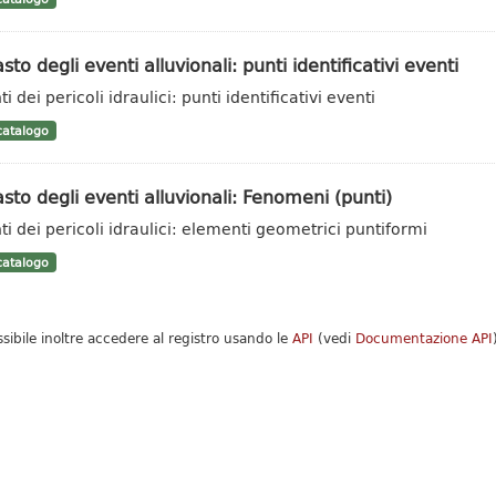
sto degli eventi alluvionali: punti identificativi eventi
i dei pericoli idraulici: punti identificativi eventi
atalogo
sto degli eventi alluvionali: Fenomeni (punti)
ti dei pericoli idraulici: elementi geometrici puntiformi
atalogo
ssibile inoltre accedere al registro usando le
API
(vedi
Documentazione API