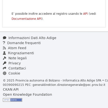
E' possibile inoltre accedere al registro usando le
API
(vedi
Documentazione API
).
Informazioni Dati Alto Adige
Domande frequenti
Atom Feed
Ringraziamenti
Note legali
Privacy
Contattaci
Cookie
© 2025 Provincia autonoma di Bolzano - Informatica Alto Adige SPA • Cod
00390090215 PEC:
generaldirektion.direzionegenerale@pec.prov.bz.it
CKAN API
Open Knowledge Foundation