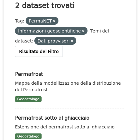
2 dataset trovati
Tag:
PermaNET
Informazioni geoscientifiche
Temi del
dataset:
Dati provvisori
Risultato del Filtro
Permafrost
Mappa della modellizzazione della distribuzione
del Permafrost
Geocatalogo
Permafrost sotto al ghiacciaio
Estensione del permafrost sotto al ghiacciaio
Geocatalogo