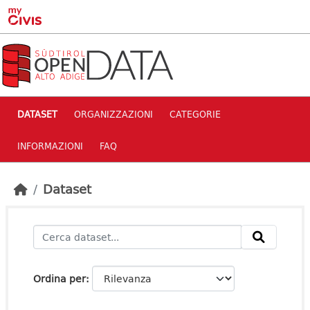
Skip to main content
DATASET
ORGANIZZAZIONI
CATEGORIE
INFORMAZIONI
FAQ
Dataset
Ordina per