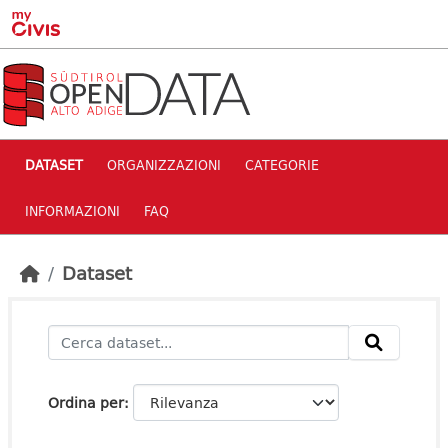
Skip to main content
DATASET
ORGANIZZAZIONI
CATEGORIE
INFORMAZIONI
FAQ
Dataset
Ordina per