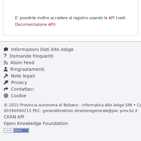
E' possibile inoltre accedere al registro usando le
API
(vedi
Documentazione API
).
Informazioni Dati Alto Adige
Domande frequenti
Atom Feed
Ringraziamenti
Note legali
Privacy
Contattaci
Cookie
© 2025 Provincia autonoma di Bolzano - Informatica Alto Adige SPA • Cod
00390090215 PEC:
generaldirektion.direzionegenerale@pec.prov.bz.it
CKAN API
Open Knowledge Foundation