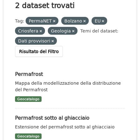
2 dataset trovati
Tag:
PermaNET
Bolzano
EU
Criosfera
Geologia
Temi del dataset:
Dati provvisori
Risultato del Filtro
Permafrost
Mappa della modellizzazione della distribuzione
del Permafrost
Geocatalogo
Permafrost sotto al ghiacciaio
Estensione del permafrost sotto al ghiacciaio
Geocatalogo