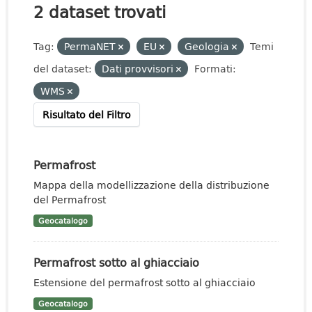
2 dataset trovati
Tag:
PermaNET
EU
Geologia
Temi
del dataset:
Dati provvisori
Formati:
WMS
Risultato del Filtro
Permafrost
Mappa della modellizzazione della distribuzione
del Permafrost
Geocatalogo
Permafrost sotto al ghiacciaio
Estensione del permafrost sotto al ghiacciaio
Geocatalogo