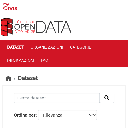
Skip to main content
DATASET
ORGANIZZAZIONI
CATEGORIE
INFORMAZIONI
FAQ
Dataset
Ordina per