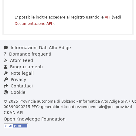
E' possibile inoltre accedere al registro usando le
API
(vedi
Documentazione API
).
Informazioni Dati Alto Adige
Domande frequenti
Atom Feed
Ringraziamenti
Note legali
Privacy
Contattaci
Cookie
© 2025 Provincia autonoma di Bolzano - Informatica Alto Adige SPA • Cod
00390090215 PEC:
generaldirektion.direzionegenerale@pec.prov.bz.it
CKAN API
Open Knowledge Foundation