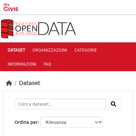
Skip to main content
DATASET
ORGANIZZAZIONI
CATEGORIE
INFORMAZIONI
FAQ
Dataset
Ordina per