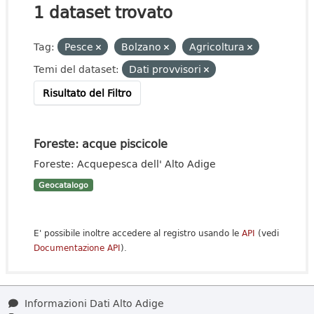
1 dataset trovato
Tag:
Pesce
Bolzano
Agricoltura
Temi del dataset:
Dati provvisori
Risultato del Filtro
Foreste: acque piscicole
Foreste: Acquepesca dell' Alto Adige
Geocatalogo
E' possibile inoltre accedere al registro usando le
API
(vedi
Documentazione API
).
Informazioni Dati Alto Adige