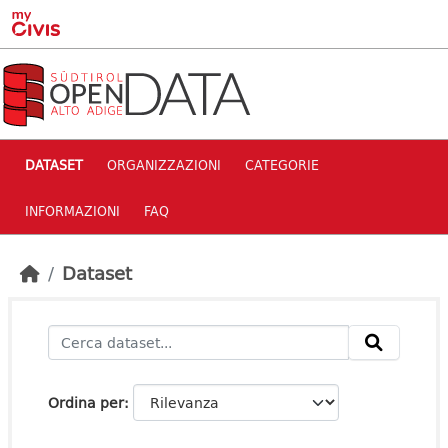
Skip to main content
DATASET
ORGANIZZAZIONI
CATEGORIE
INFORMAZIONI
FAQ
Dataset
Ordina per