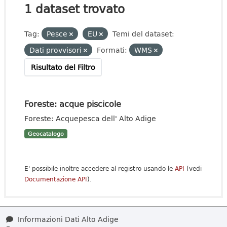
1 dataset trovato
Tag:
Pesce
EU
Temi del dataset:
Dati provvisori
Formati:
WMS
Risultato del Filtro
Foreste: acque piscicole
Foreste: Acquepesca dell' Alto Adige
Geocatalogo
E' possibile inoltre accedere al registro usando le
API
(vedi
Documentazione API
).
Informazioni Dati Alto Adige