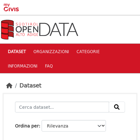
Skip to main content
DATASET
ORGANIZZAZIONI
CATEGORIE
INFORMAZIONI
FAQ
Dataset
Ordina per