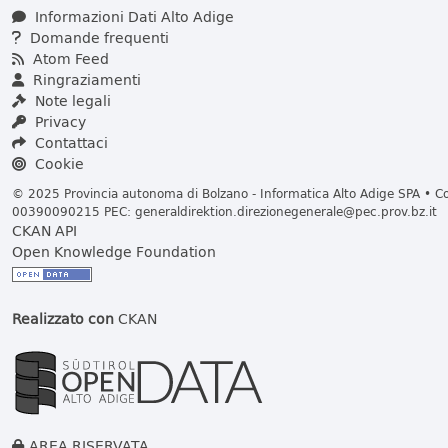
Informazioni Dati Alto Adige
Domande frequenti
Atom Feed
Ringraziamenti
Note legali
Privacy
Contattaci
Cookie
© 2025 Provincia autonoma di Bolzano - Informatica Alto Adige SPA • Cod
00390090215 PEC:
generaldirektion.direzionegenerale@pec.prov.bz.it
CKAN API
Open Knowledge Foundation
Realizzato con
CKAN
AREA RISERVATA