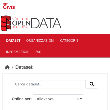
Skip to main content
DATASET
ORGANIZZAZIONI
CATEGORIE
INFORMAZIONI
FAQ
Dataset
Ordina per