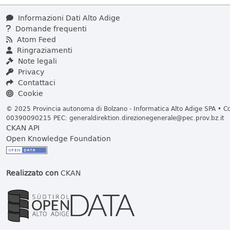
Informazioni Dati Alto Adige
Domande frequenti
Atom Feed
Ringraziamenti
Note legali
Privacy
Contattaci
Cookie
© 2025 Provincia autonoma di Bolzano - Informatica Alto Adige SPA • Cod
00390090215 PEC:
generaldirektion.direzionegenerale@pec.prov.bz.it
CKAN API
Open Knowledge Foundation
Realizzato con
CKAN