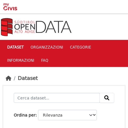
Skip to main content
DATASET
ORGANIZZAZIONI
CATEGORIE
INFORMAZIONI
FAQ
Dataset
Ordina per