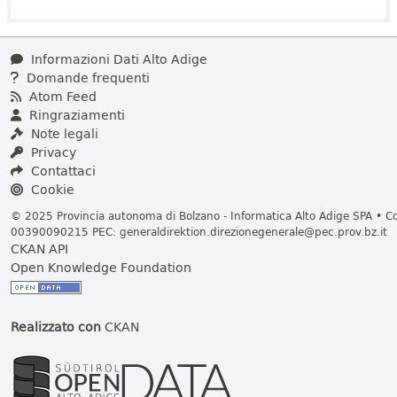
Informazioni Dati Alto Adige
Domande frequenti
Atom Feed
Ringraziamenti
Note legali
Privacy
Contattaci
Cookie
© 2025 Provincia autonoma di Bolzano - Informatica Alto Adige SPA • Cod
00390090215 PEC:
generaldirektion.direzionegenerale@pec.prov.bz.it
CKAN API
Open Knowledge Foundation
Realizzato con
CKAN