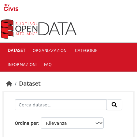
Skip to main content
DATASET
ORGANIZZAZIONI
CATEGORIE
INFORMAZIONI
FAQ
Dataset
Ordina per