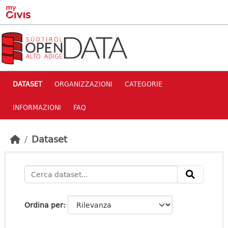
Skip to main content
DATASET
ORGANIZZAZIONI
CATEGORIE
INFORMAZIONI
FAQ
Dataset
Ordina per