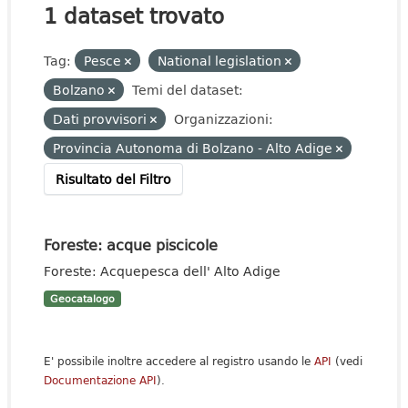
1 dataset trovato
Tag:
Pesce
National legislation
Bolzano
Temi del dataset:
Dati provvisori
Organizzazioni:
Provincia Autonoma di Bolzano - Alto Adige
Risultato del Filtro
Foreste: acque piscicole
Foreste: Acquepesca dell' Alto Adige
Geocatalogo
E' possibile inoltre accedere al registro usando le
API
(vedi
Documentazione API
).