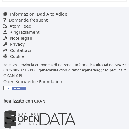
Informazioni Dati Alto Adige
Domande frequenti
Atom Feed
Ringraziamenti
Note legali
Privacy
Contattaci
Cookie
© 2025 Provincia autonoma di Bolzano - Informatica Alto Adige SPA • Cod
00390090215 PEC:
generaldirektion.direzionegenerale@pec.prov.bz.it
CKAN API
Open Knowledge Foundation
Realizzato con
CKAN