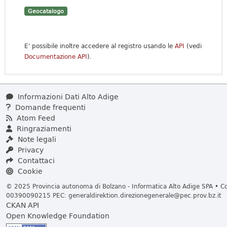
Geocatalogo
E' possibile inoltre accedere al registro usando le
API
(vedi
Documentazione API
).
Informazioni Dati Alto Adige
Domande frequenti
Atom Feed
Ringraziamenti
Note legali
Privacy
Contattaci
Cookie
© 2025 Provincia autonoma di Bolzano - Informatica Alto Adige SPA • Cod
00390090215 PEC:
generaldirektion.direzionegenerale@pec.prov.bz.it
CKAN API
Open Knowledge Foundation