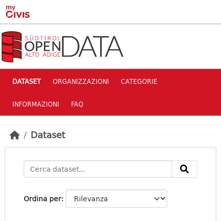
Skip to main content
DATASET
ORGANIZZAZIONI
CATEGORIE
INFORMAZIONI
FAQ
Dataset
Ordina per