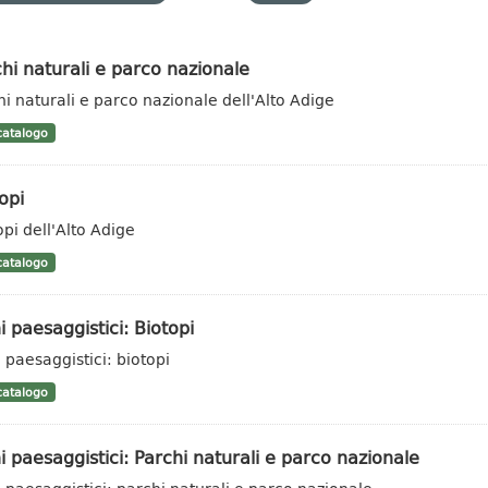
hi naturali e parco nazionale
hi naturali e parco nazionale dell'Alto Adige
atalogo
opi
opi dell'Alto Adige
atalogo
i paesaggistici: Biotopi
i paesaggistici: biotopi
atalogo
i paesaggistici: Parchi naturali e parco nazionale