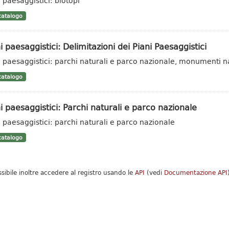
i paesaggistici: biotopi
atalogo
i paesaggistici: Delimitazioni dei Piani Paesaggistici
i paesaggistici: parchi naturali e parco nazionale, monumenti nat
atalogo
i paesaggistici: Parchi naturali e parco nazionale
i paesaggistici: parchi naturali e parco nazionale
atalogo
ssibile inoltre accedere al registro usando le
API
(vedi
Documentazione API