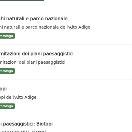
hi naturali e parco nazionale
hi naturali e parco nazionale dell'Alto Adige
atalogo
mitazioni dei piani paesaggistici
mitazioni dei piani paesaggistici
atalogo
opi
opi dell'Alto Adige
atalogo
i paesaggistici: Biotopi