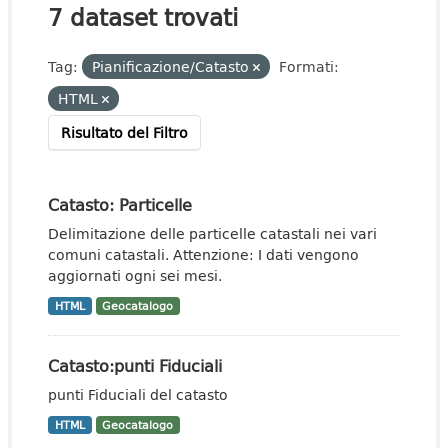
7 dataset trovati
Tag:
Pianificazione/Catasto
Formati:
HTML
Risultato del Filtro
Catasto: Particelle
Delimitazione delle particelle catastali nei vari
comuni catastali. Attenzione: I dati vengono
aggiornati ogni sei mesi.
HTML
Geocatalogo
Catasto:punti Fiduciali
punti Fiduciali del catasto
HTML
Geocatalogo