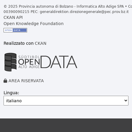
© 2025 Provincia autonoma di Bolzano - Informatica Alto Adige SPA • Cod
00390090215 PEC:
generaldirektion.direzionegenerale@pec.prov.bz.it
CKAN API
Open Knowledge Foundation
Realizzato con
CKAN
AREA RISERVATA
Lingua