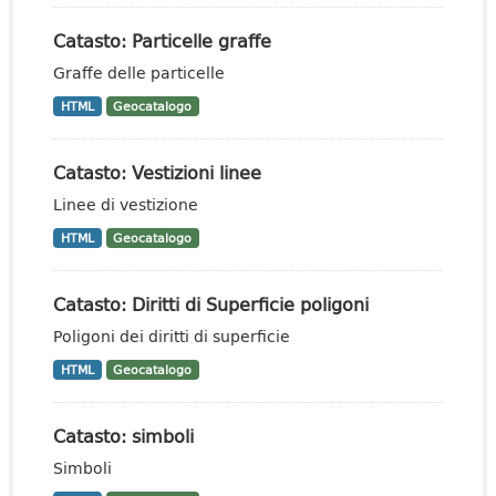
Catasto: Particelle graffe
Graffe delle particelle
HTML
Geocatalogo
Catasto: Vestizioni linee
Linee di vestizione
HTML
Geocatalogo
Catasto: Diritti di Superficie poligoni
Poligoni dei diritti di superficie
HTML
Geocatalogo
Catasto: simboli
Simboli