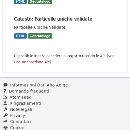
HTML
Geocatalogo
Catasto: Particelle uniche validate
Particelle uniche validate
HTML
Geocatalogo
E' possibile inoltre accedere al registro usando le
API
(vedi
Documentazione API
).
Informazioni Dati Alto Adige
Domande frequenti
Atom Feed
Ringraziamenti
Note legali
Privacy
Contattaci
Cookie