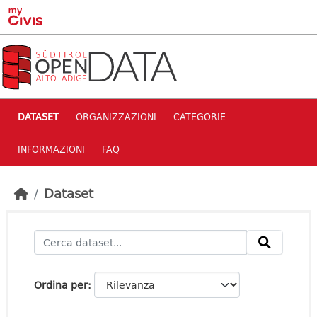
Skip to main content
DATASET
ORGANIZZAZIONI
CATEGORIE
INFORMAZIONI
FAQ
Dataset
Ordina per