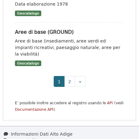
Data elaborazione 1978
Geocatalogo
Aree di base (GROUND)
Aree di base (insediamenti, aree verdi ed
impianti ricreativi, paesaggio naturale, aree per
la viabilitá)
Geocatalogo
1
2
»
E' possibile inoltre accedere al registro usando le
API
(vedi
Documentazione API
).
Informazioni Dati Alto Adige