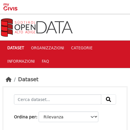
Skip to main content
DATASET
ORGANIZZAZIONI
CATEGORIE
INFORMAZIONI
FAQ
Dataset
Ordina per