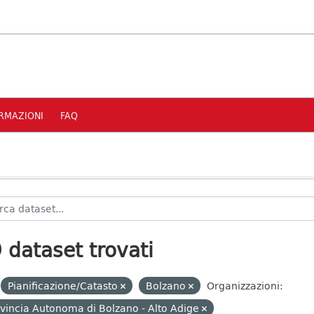
RMAZIONI
FAQ
 dataset trovati
Pianificazione/Catasto
Bolzano
Organizzazioni:
vincia Autonoma di Bolzano - Alto Adige