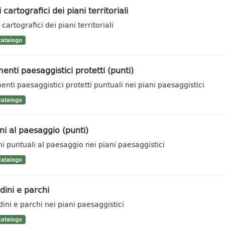
i cartografici dei piani territoriali
 cartografici dei piani territoriali
atalogo
enti paesaggistici protetti (punti)
enti paesaggistici protetti puntuali nei piani paesaggistici
atalogo
i al paesaggio (punti)
i puntuali al paesaggio nei piani paesaggistici
atalogo
dini e parchi
dini e parchi nei piani paesaggistici
atalogo