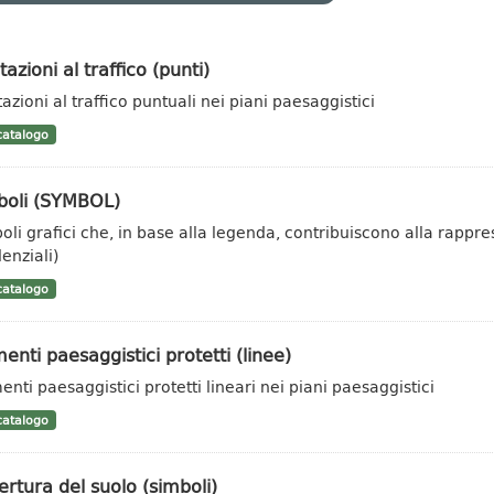
tazioni al traffico (punti)
azioni al traffico puntuali nei piani paesaggistici
atalogo
boli (SYMBOL)
oli grafici che, in base alla legenda, contribuiscono alla rappr
enziali)
atalogo
enti paesaggistici protetti (linee)
enti paesaggistici protetti lineari nei piani paesaggistici
atalogo
rtura del suolo (simboli)