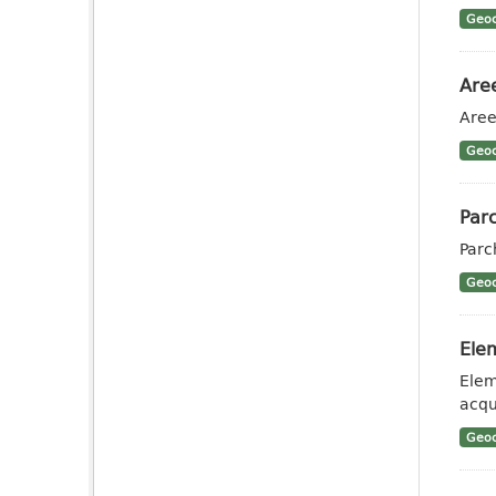
Geoc
Aree
Aree
Geoc
Parc
Parc
Geoc
Elem
Eleme
acqu
Geoc