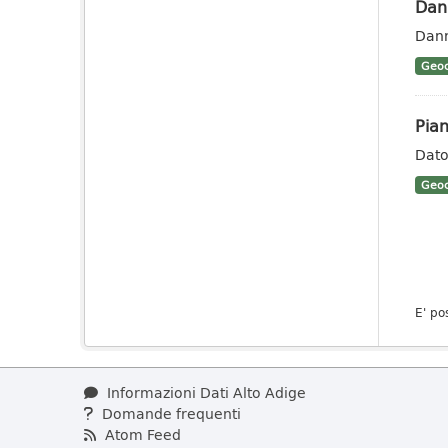
Dann
Dann
Geoc
Pian
Dato 
Geoc
E' po
Informazioni Dati Alto Adige
Domande frequenti
Atom Feed