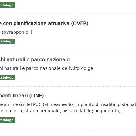
atalogo
 con pianificazione attuativa (OVER)
 sovrapponibili
atalogo
hi naturali e parco nazionale
hi naturali e parco nazionale dell'Alto Adige
atalogo
enti lineari (LINE)
nti lineari del PUC (allineamento, impianto di risalita, pista natu
e, galleria, strada pedonale, pista ciclabile; acquedotto,...
atalogo