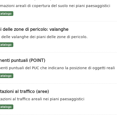
rmazioni areali di copertura del suolo nei piani paesaggistici
atalogo
i delle zone di pericolo: valanghe
 delle valanghe dei piani delle zone di pericolo.
atalogo
enti puntuali (POINT)
enti puntuali del PUC che indicano la posizione di oggetti reali
atalogo
tazioni al traffico (aree)
azioni al traffico areali nei piani paesaggistici
atalogo