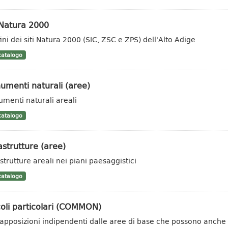
 Natura 2000
ini dei siti Natura 2000 (SIC, ZSC e ZPS) dell'Alto Adige
atalogo
umenti naturali (aree)
menti naturali areali
atalogo
astrutture (aree)
strutture areali nei piani paesaggistici
atalogo
oli particolari (COMMON)
apposizioni indipendenti dalle aree di base che possono anche es