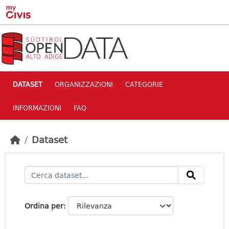
Skip to main content
DATASET
ORGANIZZAZIONI
CATEGORIE
INFORMAZIONI
FAQ
Dataset
Ordina per