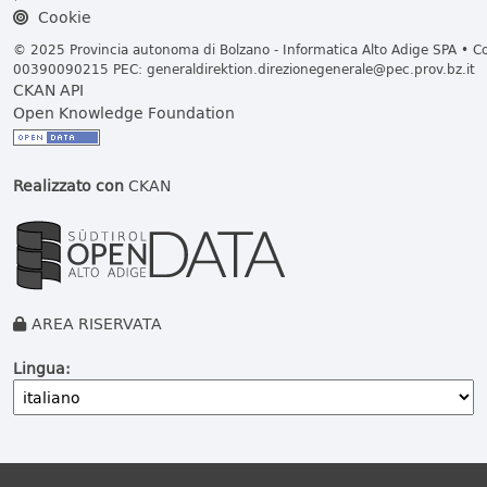
Cookie
© 2025 Provincia autonoma di Bolzano - Informatica Alto Adige SPA • Cod
00390090215 PEC:
generaldirektion.direzionegenerale@pec.prov.bz.it
CKAN API
Open Knowledge Foundation
Realizzato con
CKAN
AREA RISERVATA
Lingua