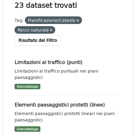
23 dataset trovati
Tag:
Pianificazione/Catasto
Parco naturale
Risultato del Filtro
Limitazioni al traffico (punti)
Limitazioni al traffico puntuali nei piani
paesaggistici
Geocatalogo
Elementi paesaggistici protetti (linee)
Elementi paesaggistici protetti lineari nei piani
paesaggistici
Geocatalogo